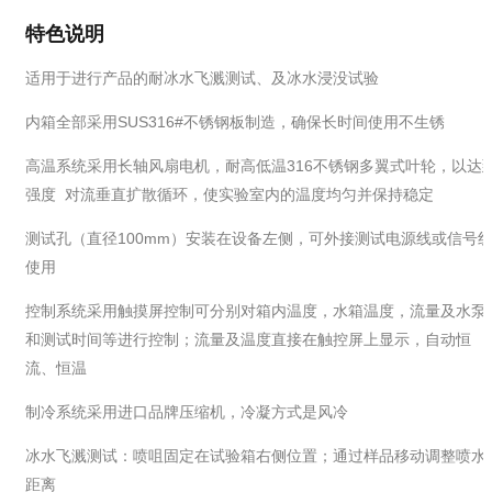
特色说明
适用于进行产品的耐冰水飞溅测试、及冰水浸没试验
内箱全部采用SUS316#不锈钢板制造，确保长时间使用不生锈
高温系统采用长轴风扇电机，耐高低温316不锈钢多翼式叶轮，以达
强度 对流垂直扩散循环，使实验室内的温度均匀并保持稳定
测试孔（直径100mm）安装在设备左侧，可外接测试电源线或信号
使用
控制系统采用触摸屏控制可分别对箱内温度，水箱温度，流量及水泵
和测试时间等进行控制；流量及温度直接在触控屏上显示，自动恒
流、恒温
制冷系统采用进口品牌压缩机，冷凝方式是风冷
冰水飞溅测试：喷咀固定在试验箱右侧位置；通过样品移动调整喷水
距离