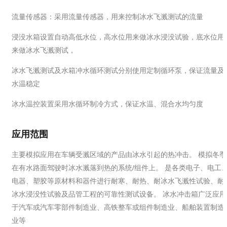
流量传感器：采用流量传感器，用来控制冰水飞溅测试的流量
浸没水箱设置自动高低水位，高水位用来做冰水浸没试验，底水位用
来做冰水飞溅测试，
冰水飞溅测试及水箱冲水循环测试分别使用定制循环泵，保证流量及
水温稳定
冰水温控装置采用水循环制冷方式，保证水温、混合水均匀度
应用范围
主要模拟应用在车辆受溅区域的产品由冰水引起的热冲击。 模拟冬季
在有水路面驾驶时冰水溅落到热的系统/组件上。 是各类电子、电工
电器、塑胶等原材料和器件进行耐寒、耐热、耐冰水飞溅性试验、耐
冰水浸没性试验及品管工程的可靠性测试设备。 冰水冲击箱广泛应用
于汽车或汽车零部件制造业、高铁整车或组件制造业、船舶装置制造
业等